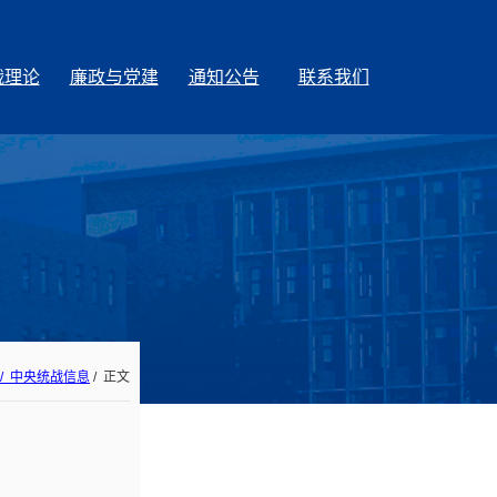
战理论
廉政与党建
通知公告
联系我们
/ 中央统战信息
/ 正文