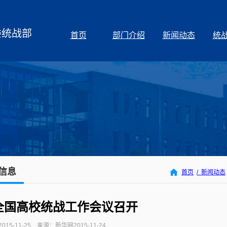
委统战部
首页
部门介绍
新闻动态
统
信息
首页
/ 新闻动态
全国高校统战工作会议召开
15-11-25 来源：新华网2015-11-24