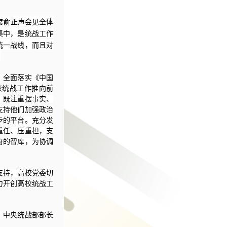
席俞正声会见全体
集中，是统战工作
统一战线，而且对
。
，全面落实《中国
校统战工作推向前
，既注重摆事实、
支持他们加强政治
步的平台。充分发
重任、压重担，支
府的智库，为协调
支持，高校党委切
力开创高校统战工
、中央统战部部长