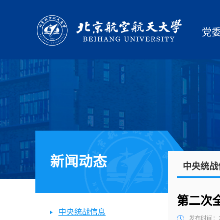
党
新闻动态
中央统战
第二次
中央统战信息
发布时间：20